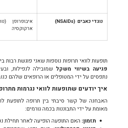
נוגדי כאבים (
NSAIDs
)
איבופרופן (נור
ארקוקסיה
תופעות לוואי תרופות נוספות שאני פוגשת רבות בי
פגיעה בשיווי משקל
שמובילה לנפילות, ובעי
נתפסים על ידי המטופלים או הרופאים שלהם כנובע
איך יודעים שתופעות לוואי נגרמות מתרופ
האבחנה של קשר סיבתי בין תרופה לתופעת לוואי
מאומת על ידי התבוננות בכמה גורמים:
תזמון:
האם התופעה הופיעה לאחר תחילת נטיל