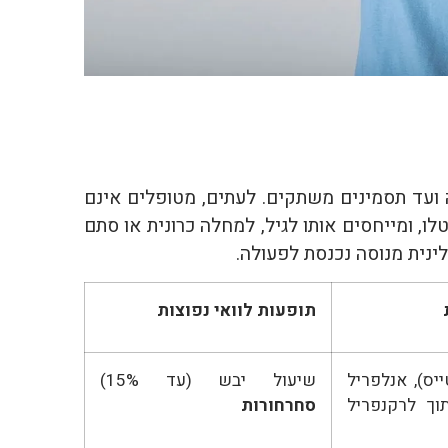
ה ועד תסמינים משתקים. לעתים, מטופלים אינם
ו, ומייחסים אותו לגיל, למחלה כרונית או סתם
ינית מנוסה נכנסת לפעולה.
תופעות לוואי נפוצות
יס), אנלפריל
שיעול יבש (עד 15%)
וך לרקנפריל
סחרחורות