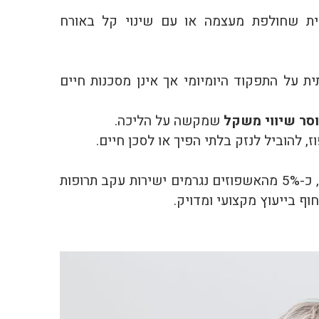
ת שחולפת מעצמה או עם שינוי קל באורח
 על התפקוד היומיומי אך אינן מסכנות חיים
סר שיווי משקל
שמקשה על הליכה.
, להוביל לנזק בלתי הפיך או לסכן חיים.
על פי נתוני משרד הבריאות ומחקרים בינלאומיים, כ-5% מהאשפוזים נגרמים ישירות עקב תרופות
וף בייעוץ מקצועי ומדויק.