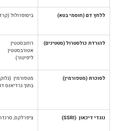
ללחץ דם (חוסמי בטא)
ביסופרולול (קרד
להורדת כולסטרול (סטטינים)
רוזובסטטין 
אטורבסטטין 
ליפיטור)
לסוכרת (מטפורמין)
מטפורמין (גלוקו
בתוך גרדיאנס דו
נוגדי דיכאון (
SSRI
)
ציפרלקס, סרנדה