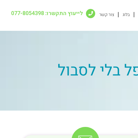
לייעוץ התקשרו: 077-8054398
בלוג
צור קשר
ל בלי לסבול