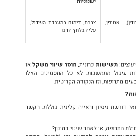
ישנוניות
ופן), אטופן,
צרבת, דימום במערכת העיכול,
עליה בלחץ הדם
יעוצים:
תשישות
כרונית,
חוסר שיווי משקל
או
ות עיכול מתמשכות. לא כל התסמינים האלו
ים מתרופות, וזו הנקודה הקריטית.
ות?
 דורשת ניסיון וראייה קלינית כוללת. הקשר
ת התרופה, או לאחר שינוי במינון?