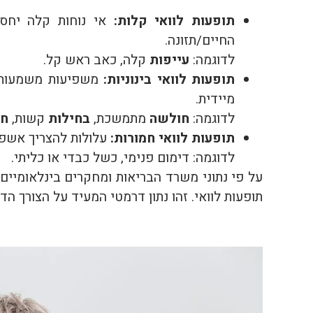
תופעות לוואי קלות:
אי נוחות קלה יחסי
החיים/תזונה.
לדוגמה:
עייפות
קלה, כאב ראש קל.
תופעות לוואי בינוניות:
משפיעות משמעותית
מיידית.
לדוגמה:
חולשה
מתמשכת,
בחילות
קשות,
חו
תופעות לוואי חמורות:
עלולות להצריך אשפוז
לדוגמה: דימום פנימי, כשל כבדי או כליתי.
תופעות לוואי. זהו נתון דרמטי המעיד על הצורך הדח