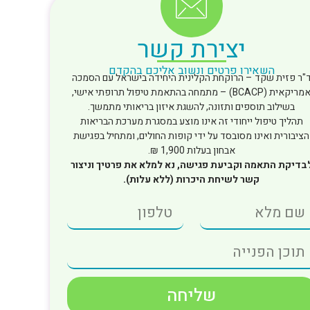
יצירת קשר
השאירו פרטים ונשוב אליכם בהקדם
"ר פזית שקד – הרוקחת הקלינית היחידה בישראל עם הסמכה
אמריקאית (BCACP) – מתמחה בהתאמת טיפול תרופתי אישי,
בשילוב תוספים ותזונה, להשגת איזון בריאותי מתמשך.
תהליך טיפול ייחודי זה אינו מוצע במסגרת מערכת הבריאות
הציבורית ואינו מסובסד על ידי קופות החולים, ומתחיל בפגישת
אבחון בעלות 1,900 ₪.
בדיקת התאמה וקביעת פגישה, נא למלא את פרטיך וניצור
קשר לשיחת היכרות (ללא עלות).
שליחה