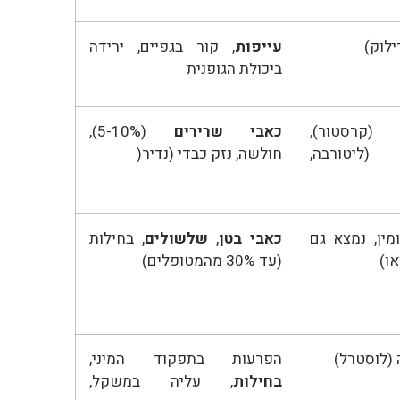
ילוק)
עייפות
, קור בגפיים, ירידה
ביכולת הגופנית
(קרסטור),
כאבי שרירים
(5-10%),
(ליטורבה,
חולשה, נזק כבדי (נדיר(
מין, נמצא גם
כאבי בטן
,
שלשולים
, בחילות
או)
(עד 30% מהמטופלים)
 (לוסטרל)
הפרעות בתפקוד המיני,
בחילות
, עליה במשקל,