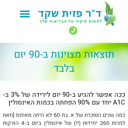
תוצאות מצוינות ב-90 יום
בלבד
ככה אפשר להגיע ב-90 יום לירידה של 3% ב-
A1C יחד עם 90% הפחתה בכמות האינסולין
כמה שנים הסוכרת של א. בת 60 לא היתה מאוזנת [וזאת
למרות 260 יחידות (!!) של אינסולין ביום ב-4 הזרקות